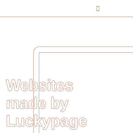
Zum
Inhalt
springen
Websites
made by
Luckypage